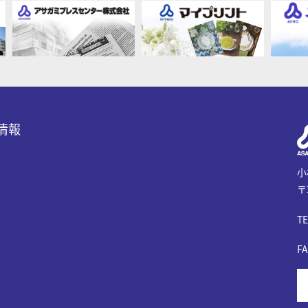
情報
小
〒
TE
FA