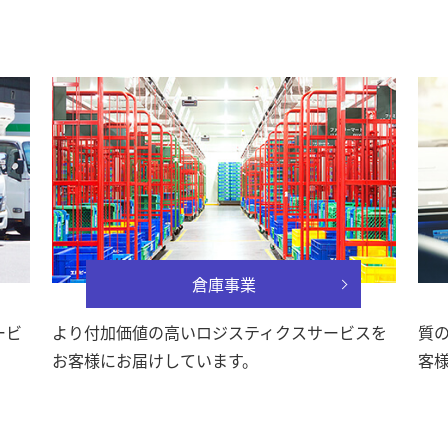
倉庫事業
ービ
より付加価値の高いロジスティクスサービスを
質
お客様にお届けしています。
客